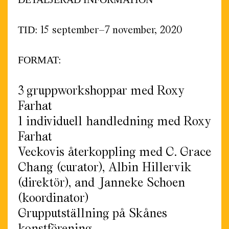
15 september–7 november, 2020
TID:
FORMAT:
3 gruppworkshoppar med Roxy
Farhat
1 individuell handledning med Roxy
Farhat
Veckovis återkoppling med C. Grace
Chang (curator), Albin Hillervik
(direktör), and Janneke Schoen
(koordinator)
Grupputställning på Skånes
konstförening