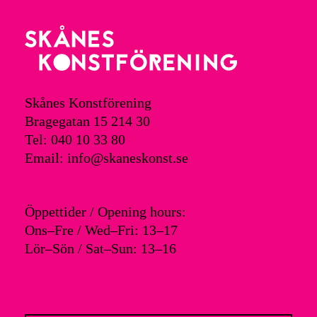
Skånes Konstförening
Bragegatan 15 214 30
Tel: 040 10 33 80
Email: info@skaneskonst.se
Öppettider / Opening hours:
Ons–Fre / Wed–Fri: 13–17
Lör–Sön / Sat–Sun: 13–16