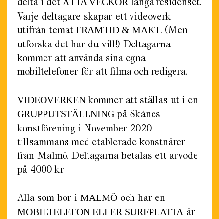
delta i det
långa residenset.
ÅTTA VECKOR
Varje deltagare skapar ett videoverk
utifrån temat
. (Men
FRAMTID & MAKT
utforska det hur du vill!) Deltagarna
kommer att använda sina egna
mobiltelefoner för att filma och redigera.
kommer att ställas ut i en
VIDEOVERKEN
på Skånes
GRUPPUTSTÄLLNING
konstförening i November 2020
tillsammans med etablerade konstnärer
från Malmö. Deltagarna betalas ett arvode
på 4000 kr
Alla som bor i
och har en
MALMÖ
är
MOBILTELEFON ELLER SURFPLATTA