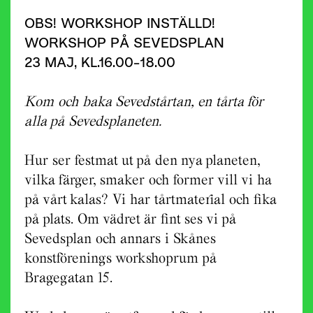
OBS! WORKSHOP INSTÄLLD!
WORKSHOP PÅ SEVEDSPLAN
23 MAJ, KL.16.00-18.00
Kom och baka Sevedstårtan, en tårta för
alla på Sevedsplaneten.
Hur ser festmat ut på den nya planeten,
vilka färger, smaker och former vill vi ha
på vårt kalas? Vi har tårtmaterial och fika
på plats. Om vädret är fint ses vi på
Sevedsplan och annars i Skånes
konstförenings workshoprum på
Bragegatan 15.