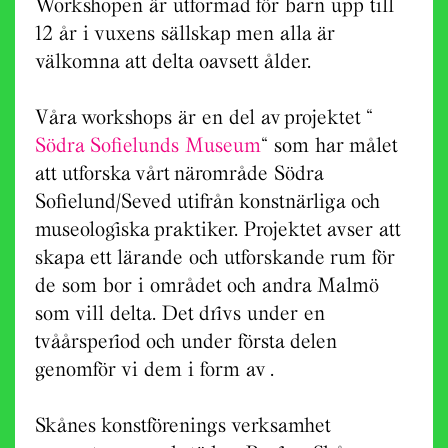
Workshopen är utformad för barn upp till
12 år i vuxens sällskap men alla är
välkomna att delta oavsett ålder.
Våra workshops är en del av projektet “
Södra Sofielunds Museum
“ som har målet
att utforska vårt närområde Södra
Sofielund/Seved utifrån konstnärliga och
museologiska praktiker. Projektet avser att
skapa ett lärande och utforskande rum för
de som bor i området och andra Malmö
som vill delta. Det drivs under en
tvåårsperiod och under första delen
genomför vi dem i form av .
Skånes konstförenings verksamhet