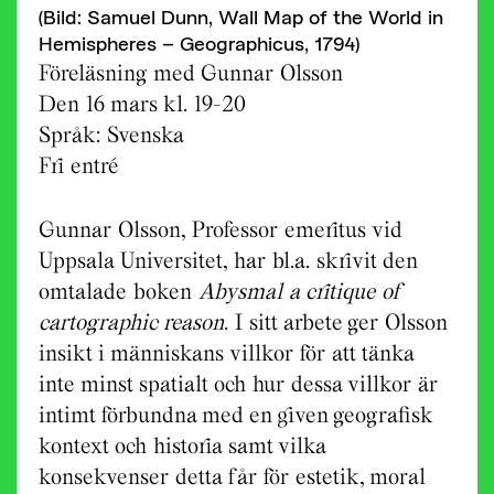
(Bild: Samuel Dunn, Wall Map of the World in
Hemispheres – Geographicus, 1794)
Föreläsning med Gunnar Olsson
Den 16 mars kl. 19-20
Språk: Svenska
Fri entré
Gunnar Olsson, Professor emeritus vid
Uppsala Universitet, har bl.a. skrivit den
omtalade boken
Abysmal a critique of
cartographic
reason
. I sitt arbete ger Olsson
insikt i människans villkor för att tänka
inte minst spatialt och hur dessa villkor är
intimt förbundna med en given geografisk
kontext och historia samt vilka
konsekvenser detta får för estetik, moral