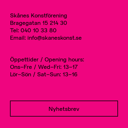
Skånes Konstförening
Bragegatan 15 214 30
Tel: 040 10 33 80
Email: info@skaneskonst.se
Öppettider / Opening hours:
Ons–Fre / Wed–Fri: 13–17
Lör–Sön / Sat–Sun: 13–16
Nyhetsbrev