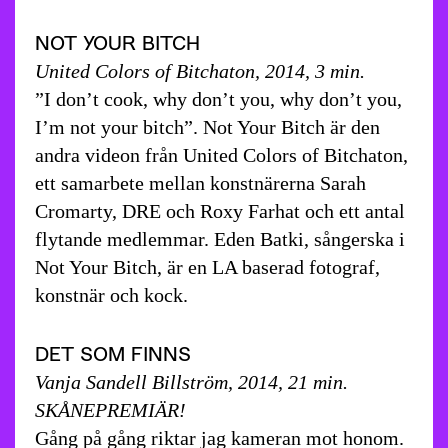
NOT YOUR BITCH
United Colors of Bitchaton, 2014, 3 min.
”I don’t cook, why don’t you, why don’t you,
I’m not your bitch”. Not Your Bitch är den
andra videon från United Colors of Bitchaton,
ett samarbete mellan konstnärerna Sarah
Cromarty, DRE och Roxy Farhat och ett antal
flytande medlemmar. Eden Batki, sångerska i
Not Your Bitch, är en LA baserad fotograf,
konstnär och kock.
DET SOM FINNS
Vanja Sandell Billström, 2014, 21 min.
SKÅNEPREMIÄR!
Gång på gång riktar jag kameran mot honom.