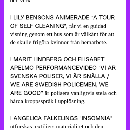
och verk.
I LILY BENSONS ANIMERADE ”A TOUR
OF SELF CLEANING”
, får vi en guidad
visning genom ett hus som är välkänt för att
de skulle frigöra kvinnor från hemarbete.
I MARIT LINDBERG OCH ELISABET
APELMO PERFORMANCEVIDEO ”VI ÄR
SVENSKA POLISER, VI ÄR SNÄLLA /
WE ARE SWEDISH POLICEMEN, WE
ARE GOOD
” är polisers vanligtvis stela och
hårda kroppsspråk i upplösning.
I ANGELICA FALKELINGS ”INSOMNIA”
utforskas textiliers materialitet och den