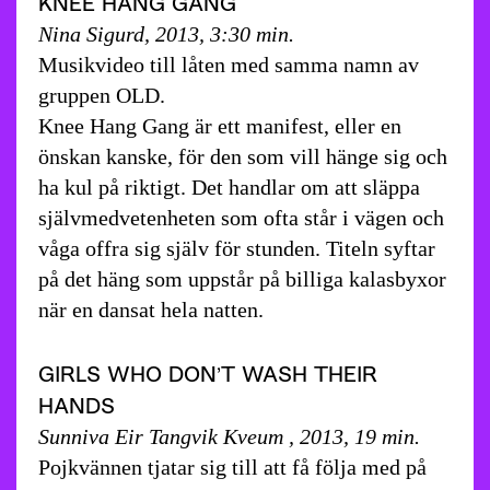
KNEE HANG GANG
Nina Sigurd, 2013, 3:30 min.
Musikvideo till låten med samma namn av
gruppen OLD.
Knee Hang Gang är ett manifest, eller en
önskan kanske, för den som vill hänge sig och
ha kul på riktigt. Det handlar om att släppa
självmedvetenheten som ofta står i vägen och
våga offra sig själv för stunden. Titeln syftar
på det häng som uppstår på billiga kalasbyxor
när en dansat hela natten.
GIRLS WHO DON’T WASH THEIR
HANDS
Sunniva Eir Tangvik Kveum , 2013, 19 min.
Pojkvännen tjatar sig till att få följa med på