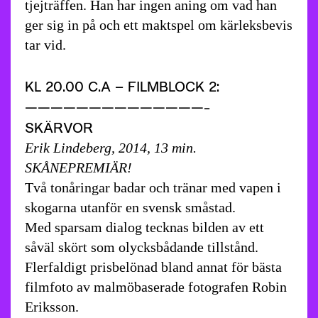
tjejträffen. Han har ingen aning om vad han
ger sig in på och ett maktspel om kärleksbevis
tar vid.
KL 20.00 C.A – FILMBLOCK 2:
——————————————-
SKÄRVOR
Erik Lindeberg, 2014, 13 min.
SKÅNEPREMIÄR!
Två tonåringar badar och tränar med vapen i
skogarna utanför en svensk småstad.
Med sparsam dialog tecknas bilden av ett
såväl skört som olycksbådande tillstånd.
Flerfaldigt prisbelönad bland annat för bästa
filmfoto av malmöbaserade fotografen Robin
Eriksson.