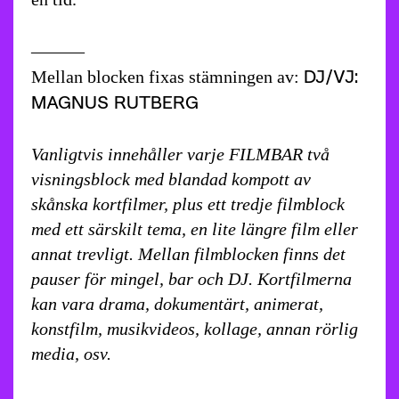
———
DJ/VJ:
Mellan blocken fixas stämningen av:
MAGNUS RUTBERG
Vanligtvis innehåller varje FILMBAR två
visningsblock med blandad kompott av
skånska kortfilmer, plus ett tredje filmblock
med ett särskilt tema, en lite längre film eller
annat trevligt. Mellan filmblocken finns det
pauser för mingel, bar och DJ. Kortfilmerna
kan vara drama, dokumentärt, animerat,
konstfilm, musikvideos, kollage, annan rörlig
media, osv.