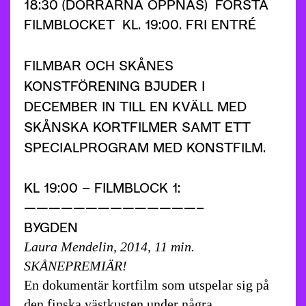
18:30 (DÖRRARNA ÖPPNAS) FÖRSTA
FILMBLOCKET KL. 19:00. FRI ENTRÉ
FILMBAR OCH SKÅNES
KONSTFÖRENING BJUDER I
DECEMBER IN TILL EN KVÄLL MED
SKÅNSKA KORTFILMER SAMT ETT
SPECIALPROGRAM MED KONSTFILM.
KL 19:00 – FILMBLOCK 1:
——————————————–
BYGDEN
Laura Mendelin, 2014, 11 min.
SKÅNEPREMIÄR!
En dokumentär kortfilm som utspelar sig på
den finska västkusten under några