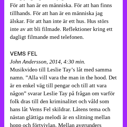
För att han är en människa. För att han finns
tillhands. För att han är en människa jag
älskar. För att han inte är ett hus. Hus störs
inte av att bli filmade. Reflektioner kring ett
dagligt filmande med telefonen.
VEMS FEL
John Andersson, 2014, 4:30 min.
Musikvideo till Leslie Tay’s låt med samma
namn. ”Alla vill vara the man in the hood. Det
är en enkel väg till pengar och till att vara
någon” svarar Leslie Tay på frågan om varför
folk dras till den kriminalitet och våld som
hans låt Vems Fel skildrar. Låtens tema och
nästan glättiga melodi är en slitning mellan
hopp och förtvivlan. Mellan avgrunders