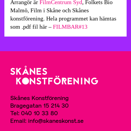
Arrangör är
FilmCentrum Syd
, Folkets Bio
Malmö, Film i Skåne och Skånes
konstförening. Hela programmet kan hämtas
som .pdf fil här –
FILMBAR#13
Skånes Konstförening
Bragegatan 15 214 30
Tel: 040 10 33 80
Email: info@skaneskonst.se