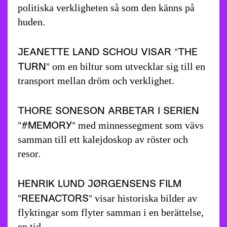
politiska verkligheten så som den känns på
huden.
JEANETTE LAND SCHOU VISAR ”THE
TURN”
om en biltur som utvecklar sig till en
transport mellan dröm och verklighet.
THORE SONESON ARBETAR I SERIEN
”#MEMORY”
med minnessegment som vävs
samman till ett kalejdoskop av röster och
resor.
HENRIK LUND JØRGENSENS FILM
”REENACTORS”
visar historiska bilder av
flyktingar som flyter samman i en berättelse,
en tid.