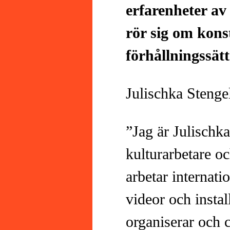
erfarenheter av
rör sig om kons
förhållningssätt
Julischka Stenge
”Jag är Julischk
kulturarbetare o
arbetar internatio
videor och instal
organiserar och 