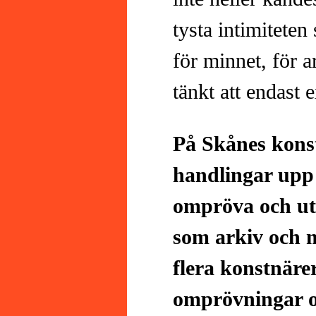
tysta intimiteten
för minnet, för 
tänkt att endast 
På Skånes konst
handlingar upp f
ompröva och ut
som arkiv och 
flera konstnäre
omprövningar o