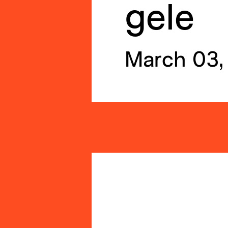
gele
March 03,