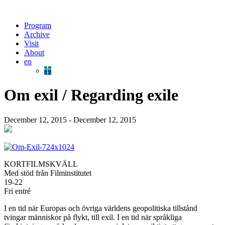
Program
Archive
Visit
About
en
sv
Om exil / Regarding exile
December 12, 2015 - December 12, 2015
KORTFILMSKVÄLL
Med stöd från Filminstitutet
19-22
Fri entré
I en tid när Europas och övriga världens geopolitiska tillstånd
tvingar människor på flykt, till exil. I en tid när språkliga