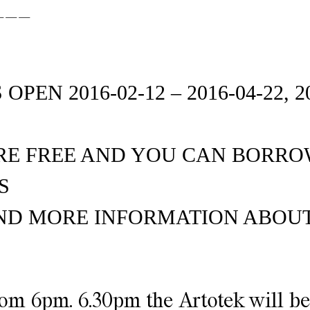
___
PEN 2016-02-12 – 2016-04-22, 2
RE FREE AND YOU CAN BORROW
S
ND MORE INFORMATION ABOUT
rom 6pm. 6.30pm the Artotek will b