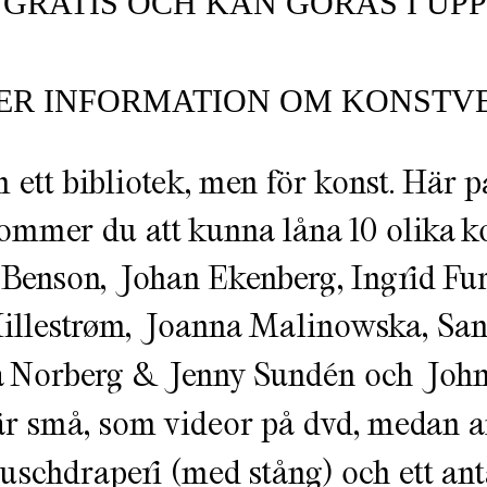
GRATIS OCH KAN GÖRAS I UPP
ER INFORMATION OM KONSTV
 ett bibliotek, men för konst. Här 
ommer du att kunna låna 10 olika ko
 Benson, Johan Ekenberg, Ingrid Fur
llestrøm, Joanna Malinowska, San
a Norberg & Jenny Sundén och John
är små, som videor på dvd, medan a
duschdraperi (med stång) och ett ant