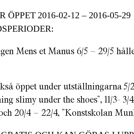
 ÖPPET 2016-02-12 – 2016-05-
DSPERIODER:
ngen Mens et Manus 6/5 – 29/5 hålle
kså öppet under utställningarna 5/2
ng slimy under the shoes”, 11/3- 3/
, och 20/4 – 22/4, ”Konstskolan Mun