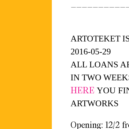
__________
ARTOTEKET IS O
2016-05-29
ALL LOANS A
IN TWO WEEK
HERE
YOU FI
ARTWORKS
Opening: 12/2 f